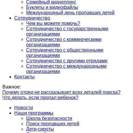
Семейный киднеппинг
Буклеты и видеофайлы
Международный день пропавших детей
Сотрудничество
Чем вы можете помочь?
Сотрудничество с государственными
организациями
Сотрудничество с коммерческими
организациями
Сотрудничество с общественными
организациями
Сотрудничество с другими отрядами
Сотрудничество с международными
организациями
Контакты
Важное:
Почему отряд не рассказывает всех деталей поиска?
Что делать, если пропал ребенок?
Новости
Наши программы
Школа безопасности
Поиск пропавших детей
Дети-сироты