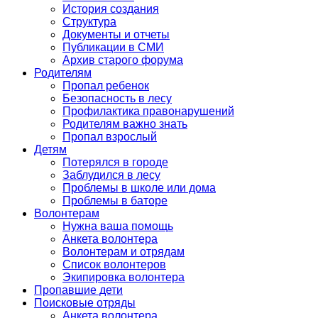
История создания
Структура
Документы и отчеты
Публикации в СМИ
Архив старого форума
Родителям
Пропал ребенок
Безопасность в лесу
Профилактика правонарушений
Родителям важно знать
Пропал взрослый
Детям
Потерялся в городе
Заблудился в лесу
Проблемы в школе или дома
Проблемы в баторе
Волонтерам
Нужна ваша помощь
Анкета волонтера
Волонтерам и отрядам
Список волонтеров
Экипировка волонтера
Пропавшие дети
Поисковые отряды
Анкета волонтера