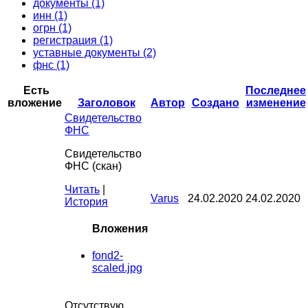
документы (1)
инн (1)
огрн (1)
регистрация (1)
уставные документы (2)
фнс (1)
Есть
Последнее
вложение
Заголовок
Автор
Создано
изменение
Свидетельство
ФНС
Свидетельство
ФНС (скан)
Читать
|
Varus
24.02.2020
24.02.2020
История
Вложения
fond2-
scaled.jpg
Отсутствую