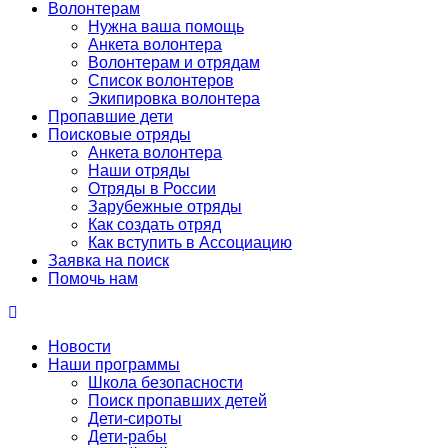
Волонтерам
Нужна ваша помощь
Анкета волонтера
Волонтерам и отрядам
Список волонтеров
Экипировка волонтера
Пропавшие дети
Поисковые отряды
Анкета волонтера
Наши отряды
Отряды в России
Зарубежные отряды
Как создать отряд
Как вступить в Ассоциацию
Заявка на поиск
Помочь нам
Новости
Наши программы
Школа безопасности
Поиск пропавших детей
Дети-сироты
Дети-рабы