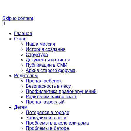
Skip to content
Главная
О нас
Наша миссия
История создания
Структура
Документы и отчеты
Публикации в СМИ
Архив старого форума
Родителям
Пропал ребенок
Безопасность в лесу
Профилактика правонарушений
Родителям важно знать
Пропал взрослый
Детям
Потерялся в городе
Заблудился в лесу
Проблемы в школе или дома
Проблемы в баторе