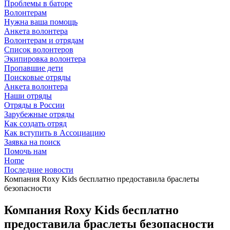
Проблемы в баторе
Волонтерам
Нужна ваша помощь
Анкета волонтера
Волонтерам и отрядам
Список волонтеров
Экипировка волонтера
Пропавшие дети
Поисковые отряды
Анкета волонтера
Наши отряды
Отряды в России
Зарубежные отряды
Как создать отряд
Как вступить в Ассоциацию
Заявка на поиск
Помочь нам
Home
Последние новости
Компания Roxy Kids бесплатно предоставила браслеты
безопасности
Компания Roxy Kids бесплатно
предоставила браслеты безопасности