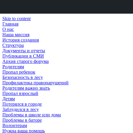
Skip to content
Главная
О нас
Наша миссия
История создания
Структура
Документы и отчеты
Публикации в СМИ
Архив старого форума
Родителям
Пропал ребенок
Безопасность в лесу
Профилактика правонарушений
Родителям важно знать
Пропал взрослый
Детям
Потерялся в городе
Заблудился в лесу
Проблемы в школе или дома
Проблемы в баторе
Волонтерам
Нужна ваша помощь