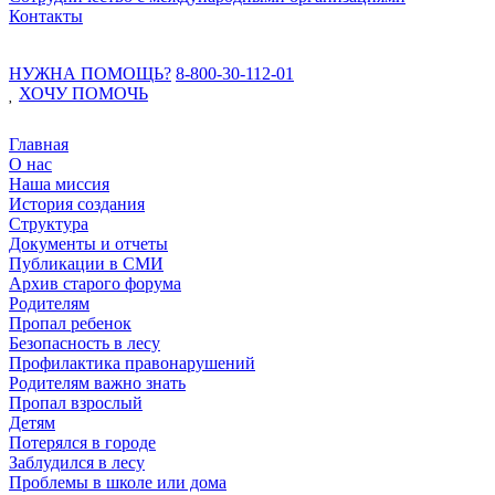
Контакты
НУЖНА ПОМОЩЬ?
8-800-30-112-01
ХОЧУ
ПОМОЧЬ
Главная
О нас
Наша миссия
История создания
Структура
Документы и отчеты
Публикации в СМИ
Архив старого форума
Родителям
Пропал ребенок
Безопасность в лесу
Профилактика правонарушений
Родителям важно знать
Пропал взрослый
Детям
Потерялся в городе
Заблудился в лесу
Проблемы в школе или дома