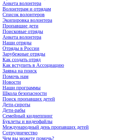
Анкета волонтера
Волонтерам и отрядам
Список волонтеров
Экипировка волонтера
Пропавшие дети
Поисковые отряды
Анкета волонтера
Наши отряды
Отряды в России
Зарубежные отряды
Как создать отряд
Как вступить в Ассоциацию
Заявка на поиск
Помочь нам
Новости
Наши программы
Школа безопасности
Поиск пропавших детей
Дети-сироты
Дети-рабы
Семейный киднеппинг
Буклеты и видеофайлы
Международный день пропавших детей
Сотрудничество
Чем вы можете помочь?