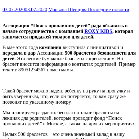
03.07.2020
03.07.2020
Марьяна Шевцова
Последние новости
Ассоциация “Поиск пропавших детей” рада объявить о
начале сотрудничества с компанией
ROXY KIDS
, которая
занимается продажей товаров для детей.
В мае этого года
компания
выступила с инициативой и
передала в дар
Ассоциации
500 браслетов безопасности для
детей
. Это легкие бумажные браслеты с креплением. На
браслет вносится информация о контактах родителей. Пример
текста: 89051234567 номер мамы.
Такой браслет можно надеть ребенку на руку на прогулку и
быть уверенным, что, если он потеряется, то вам сразу же
позвонят по указанному номеру.
Мы планируем раздавать бесплатно такие браслеты на
лекциях для родителей, которые проводит фонд “Поиск
пропавших детей” в Москве, а также на других мероприятиях.
Целых 500 браслетов – это очень значимый вклад в нашу