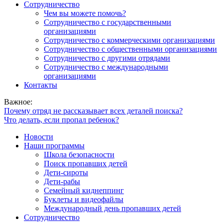
Сотрудничество
Чем вы можете помочь?
Сотрудничество с государственными
организациями
Сотрудничество с коммерческими организациями
Сотрудничество с общественными организациями
Сотрудничество с другими отрядами
Сотрудничество с международными
организациями
Контакты
Важное:
Почему отряд не рассказывает всех деталей поиска?
Что делать, если пропал ребенок?
Новости
Наши программы
Школа безопасности
Поиск пропавших детей
Дети-сироты
Дети-рабы
Семейный киднеппинг
Буклеты и видеофайлы
Международный день пропавших детей
Сотрудничество