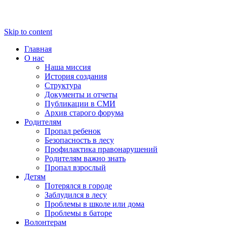
Skip to content
Главная
О нас
Наша миссия
История создания
Структура
Документы и отчеты
Публикации в СМИ
Архив старого форума
Родителям
Пропал ребенок
Безопасность в лесу
Профилактика правонарушений
Родителям важно знать
Пропал взрослый
Детям
Потерялся в городе
Заблудился в лесу
Проблемы в школе или дома
Проблемы в баторе
Волонтерам