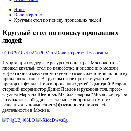
Home
Волонтерство
Круглый стол по поиску пропавших людей
Круглый стол по поиску пропавших
людей
01.03.2018
24.02.2020
Varus
Волонтерство
,
Госорганы
1 марта при поддержке ресурсного центра “Мосволонтер”
прошел круглый стол по разработке и внедрению модели
эффективного межведомственного взаимодействия по поиску
пропавших людей. В круглом столе приняли участие
президент фонда “Поиск пропавших детей” Дмитрий Второв,
старший координатор Денис Павлов и руководитель пресс-
службы Марьяна Шевцова. Мы благодарим “Мосволонтер” за
возможность обсудить актуальные вопросы и пути их
решения для повышения эффективности поисковой
деятельности в Москве.