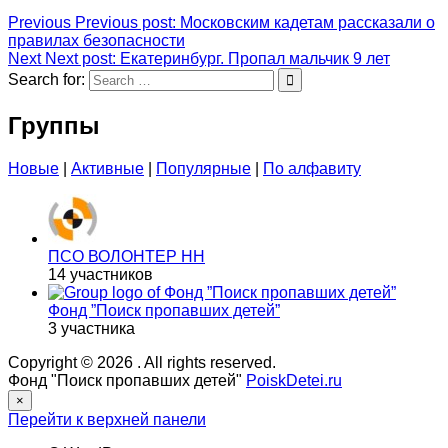
Previous
Previous post:
Московским кадетам рассказали о
правилах безопасности
Next
Next post:
Екатеринбург. Пропал мальчик 9 лет
Search for:
Группы
Новые
|
Активные
|
Популярные
|
По алфавиту
ПСО ВОЛОНТЕР НН
14 участников
Фонд ”Поиск пропавших детей”
3 участника
Copyright © 2026
. All rights reserved.
Фонд "Поиск пропавших детей"
PoiskDetei.ru
×
Перейти к верхней панели