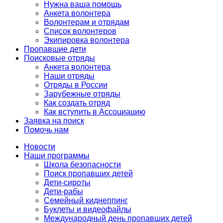
Нужна ваша помощь
Анкета волонтера
Волонтерам и отрядам
Список волонтеров
Экипировка волонтера
Пропавшие дети
Поисковые отряды
Анкета волонтера
Наши отряды
Отряды в России
Зарубежные отряды
Как создать отряд
Как вступить в Ассоциацию
Заявка на поиск
Помочь нам
Новости
Наши программы
Школа безопасности
Поиск пропавших детей
Дети-сироты
Дети-рабы
Семейный киднеппинг
Буклеты и видеофайлы
Международный день пропавших детей