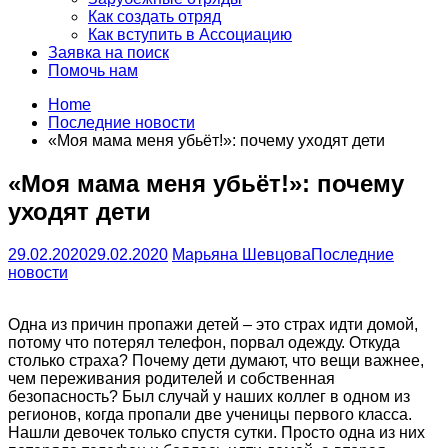
Как создать отряд
Как вступить в Ассоциацию
Заявка на поиск
Помочь нам
Home
Последние новости
«Моя мама меня убьёт!»: почему уходят дети
«Моя мама меня убьёт!»: почему
уходят дети
29.02.2020
29.02.2020
Марьяна Шевцова
Последние
новости
Одна из причин пропажи детей – это страх идти домой,
потому что потерял телефон, порвал одежду. Откуда
столько страха? Почему дети думают, что вещи важнее,
чем переживания родителей и собственная
безопасность? Был случай у наших коллег в одном из
регионов, когда пропали две ученицы первого класса.
Нашли девочек только спустя сутки. Просто одна из них