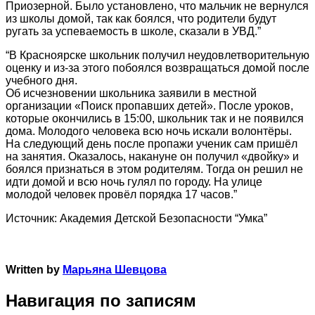
Приозерной. Было установлено, что мальчик не вернулся
из школы домой, так как боялся, что родители будут
ругать за успеваемость в школе, сказали в УВД.”
“В Красноярске школьник получил неудовлетворительную
оценку и из-за этого побоялся возвращаться домой после
учебного дня.
Об исчезновении школьника заявили в местной
организации «Поиск пропавших детей». После уроков,
которые окончились в 15:00, школьник так и не появился
дома. Молодого человека всю ночь искали волонтёры.
На следующий день после пропажи ученик сам пришёл
на занятия. Оказалось, накануне он получил «двойку» и
боялся признаться в этом родителям. Тогда он решил не
идти домой и всю ночь гулял по городу. На улице
молодой человек провёл порядка 17 часов.”
Источник: Академия Детской Безопасности “Умка”
Written by
Марьяна Шевцова
Навигация по записям