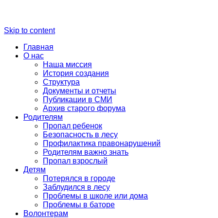
Skip to content
Главная
О нас
Наша миссия
История создания
Структура
Документы и отчеты
Публикации в СМИ
Архив старого форума
Родителям
Пропал ребенок
Безопасность в лесу
Профилактика правонарушений
Родителям важно знать
Пропал взрослый
Детям
Потерялся в городе
Заблудился в лесу
Проблемы в школе или дома
Проблемы в баторе
Волонтерам