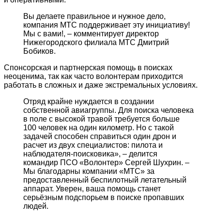
Вы делаете правильное и нужное дело,
компания МТС поддерживает эту инициативу!
Мы с вами!, – комментирует директор
Нижегородского филиала МТС Дмитрий
Бобиков.
Спонсорская и партнерская помощь в поисках
неоценима, так как часто волонтерам приходится
работать в сложных и даже экстремальных условиях.
Отряд крайне нуждается в создании
собственной авиагруппы. Для поиска человека
в поле с высокой травой требуется больше
100 человек на один километр. Но с такой
задачей способен справиться один дрон и
расчет из двух специалистов: пилота и
наблюдателя-поисковика», – делится
командир ПСО «Волонтер» Сергей Шухрин. –
Мы благодарны компании «МТС» за
предоставленный беспилотный летательный
аппарат. Уверен, ваша помощь станет
серьёзным подспорьем в поиске пропавших
людей.