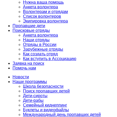
Нужна ваша помощь
Анкета волонтера
Волонтерам и отрядам
Список волонтеров
Экипировка волонтера
Пропавшие дети
Поисковые отряды
Анкета волонтера
Наши отряды
Отряды в России
Зарубежные отряды
Как создать отряд
Как вступить в Ассоциацию
Заявка на поиск
Помочь нам
Новости
Наши программы
Школа безопасности
Поиск пропавших детей
Дети-сироты
Дети-рабы
Семейный киднеппинг
Буклеты и видеофайлы
Международный день пропавших детей