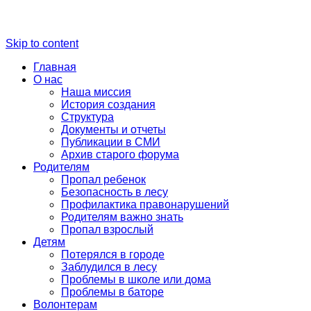
Skip to content
Главная
О нас
Наша миссия
История создания
Структура
Документы и отчеты
Публикации в СМИ
Архив старого форума
Родителям
Пропал ребенок
Безопасность в лесу
Профилактика правонарушений
Родителям важно знать
Пропал взрослый
Детям
Потерялся в городе
Заблудился в лесу
Проблемы в школе или дома
Проблемы в баторе
Волонтерам