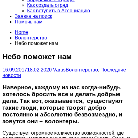
Как создать отряд
Как вступить в Ассоциацию
Заявка на поиск
Помочь нам
Home
Волонтерство
Небо поможет нам
Небо поможет нам
16.09.2017
18.02.2020
Varus
Волонтерство
,
Последние
новости
Наверное, каждому из нас когда-нибудь
хотелось бросить все и делать добрые
дела. Так вот, оказывается, существуют
такие люди, которые творят добро
постоянно и абсолютно безвозмездно, и
зовутся они – волонтеры.
Существует огромное количество возможностей, где