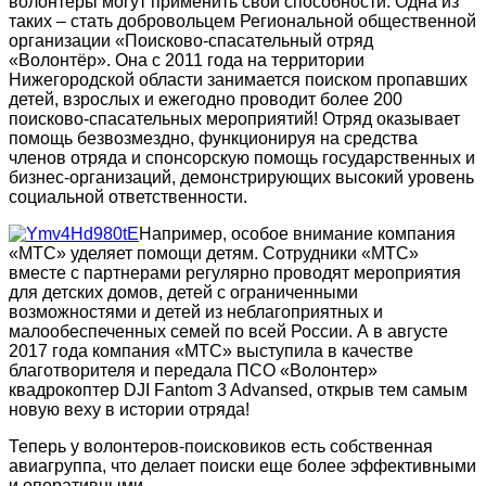
волонтеры могут применить свои способности. Одна из
таких – стать добровольцем Региональной общественной
организации «Поисково-спасательный отряд
«Волонтёр». Она с 2011 года на территории
Нижегородской области занимается поиском пропавших
детей, взрослых и ежегодно проводит более 200
поисково-спасательных мероприятий! Отряд оказывает
помощь безвозмездно, функционируя на средства
членов отряда и спонсорскую помощь государственных и
бизнес-организаций, демонстрирующих высокий уровень
социальной ответственности.
Например, особое внимание компания
«МТС» уделяет помощи детям. Сотрудники «МТС»
вместе с партнерами регулярно проводят мероприятия
для детских домов, детей с ограниченными
возможностями и детей из неблагоприятных и
малообеспеченных семей по всей России. А в августе
2017 года компания «МТС» выступила в качестве
благотворителя и передала ПСО «Волонтер»
квадрокоптер DJI Fantom 3 Advansed, открыв тем самым
новую веху в истории отряда!
Теперь у волонтеров-поисковиков есть собственная
авиагруппа, что делает поиски еще более эффективными
и оперативными.