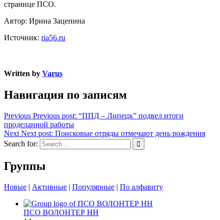
странице ПСО.
Автор: Ирина Зацепина
Источник:
ria56.ru
Written by
Varus
Навигация по записям
Previous
Previous post:
“ППД – Липецк” подвел итоги
проделанной работы
Next
Next post:
Поисковые отряды отмечают день рождения
Search for:
Группы
Новые
|
Активные
|
Популярные
|
По алфавиту
ПСО ВОЛОНТЕР НН