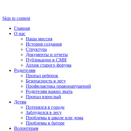
Skip to content
Главная
О нас
Наша миссия
История создания
Структура
Документы и отчеты
Публикации в СМИ
Архив старого форума
Родителям
Пропал ребенок
Безопасность в лесу
Профилактика правонарушений
Родителям важно знать
Пропал взрослый
Детям
Потерялся в городе
Заблудился в лесу
Проблемы в школе или дома
Проблемы в баторе
Волонтерам