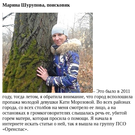
Марина Шурупова, поисковик
– Это было в 2011
году, тогда летом, я обратила внимание, что город всполошила
пропажа молодой девушки Кати Морозовой. Во всех районах
города, со всех столбов на меня смотрело ее лицо, а на
остановках в громкоговорителях слышалась речь ее, убитой
горем матери, которая просила о помощи. Я начала в
интернете искать статьи о ней, так я вышла на группу ПСО
«Оренспас».