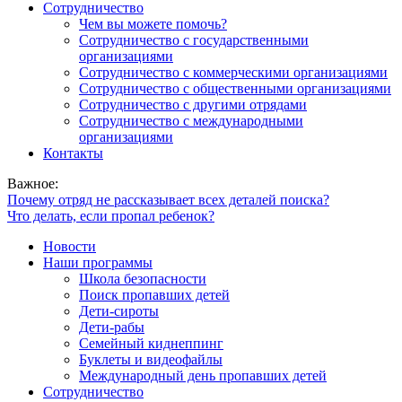
Сотрудничество
Чем вы можете помочь?
Сотрудничество с государственными
организациями
Сотрудничество с коммерческими организациями
Сотрудничество с общественными организациями
Сотрудничество с другими отрядами
Сотрудничество с международными
организациями
Контакты
Важное:
Почему отряд не рассказывает всех деталей поиска?
Что делать, если пропал ребенок?
Новости
Наши программы
Школа безопасности
Поиск пропавших детей
Дети-сироты
Дети-рабы
Семейный киднеппинг
Буклеты и видеофайлы
Международный день пропавших детей
Сотрудничество