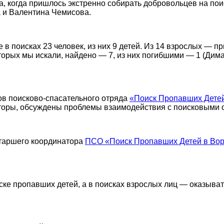
а, когда пришлось экстренно собирать добровольцев на по
 и Валентина Чемисова.
ие в поисках 23 человек, из них 9 детей. Из 14 взрослых — 
которых мы искали, найдено — 7, из них погибшими — 1 (Дима
ов поисково-спасательного отряда
«Поиск Пропавших Детей
аторы, обсуждены проблемы взаимодействия с поисковыми
старшего координатора
ПСО «Поиск Пропавших Детей в Вор
ске пропавших детей, а в поисках взрослых лиц — оказыв