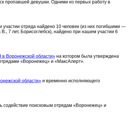
иск пропавшей девушки. Одними из первых работу в
при участии отряда найдено 10 человек (из них погибшими —
 В., 7 лет, Борисоглебск), найдено при нашем участии 6
 в Воронежской области»
на котором была утверждена
 отрядами «Воронежец» и «МаксАлерт».
онежской области»
и временно исполняющего
ать содействие поисковым отрядам «Воронежец» и