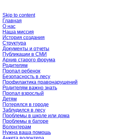
Skip to content
Главная
О нас
Наша миссия
История создания
Структура
Документы и отчеты
Публикации в СМИ
Архив старого форума
Родителям
Пропал ребенок
Безопасность в лесу
Профилактика правонарушений
Родителям важно знать
Пропал взрослый
Детям
Потерялся в городе
Заблудился в лесу
Проблемы в школе или дома
Проблемы в баторе
Волонтерам
Нужна ваша помощь
Анкета волонтера