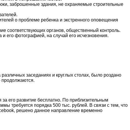
люки, заброшенные здания, не охраняемые строительные
зателей.
телей о проблеме ребенка и экстренного оповещения
ние соответствующих органов, общественный контроль.
 и его фотографией, на случай его исчезновения.
а различных заседаниях и круглых столах, было роздано
– продолжаются.
я за его развитие бесплатно. По приблизительным
ы требуется порядка 500 тыс. рублей. В связи с тем, что
Facebook, решено данное направление временно