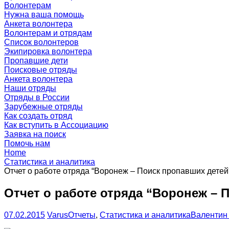
Волонтерам
Нужна ваша помощь
Анкета волонтера
Волонтерам и отрядам
Список волонтеров
Экипировка волонтера
Пропавшие дети
Поисковые отряды
Анкета волонтера
Наши отряды
Отряды в России
Зарубежные отряды
Как создать отряд
Как вступить в Ассоциацию
Заявка на поиск
Помочь нам
Home
Статистика и аналитика
Отчет о работе отряда “Воронеж – Поиск пропавших детей”
Отчет о работе отряда “Воронеж – 
07.02.2015
Varus
Отчеты
,
Статистика и аналитика
Валентин