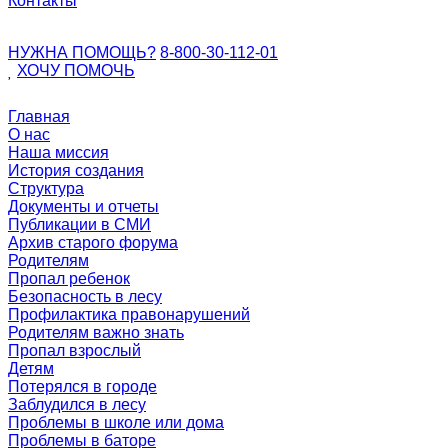
Контакты
НУЖНА ПОМОЩЬ?
8-800-30-112-01
ХОЧУ
ПОМОЧЬ
Главная
О нас
Наша миссия
История создания
Структура
Документы и отчеты
Публикации в СМИ
Архив старого форума
Родителям
Пропал ребенок
Безопасность в лесу
Профилактика правонарушений
Родителям важно знать
Пропал взрослый
Детям
Потерялся в городе
Заблудился в лесу
Проблемы в школе или дома
Проблемы в баторе