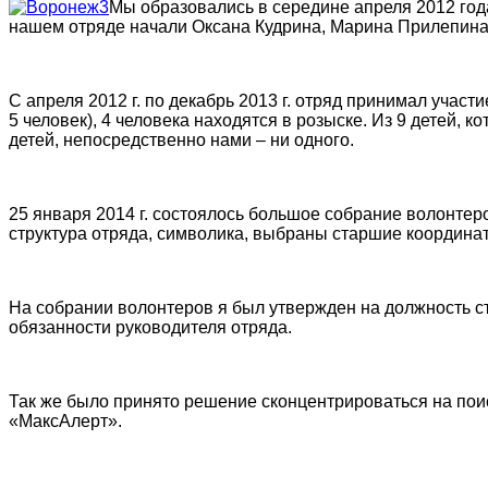
Мы образовались в середине апреля 2012 год
нашем отряде начали Оксана Кудрина, Марина Прилепина
С апреля 2012 г. по декабрь 2013 г. отряд принимал участ
5 человек), 4 человека находятся в розыске. Из 9 детей, 
детей, непосредственно нами – ни одного.
25 января 2014 г. состоялось большое собрание волонтер
структура отряда, символика, выбраны старшие координ
На собрании волонтеров я был утвержден на должность 
обязанности руководителя отряда.
Так же было принято решение сконцентрироваться на пои
«МаксАлерт».