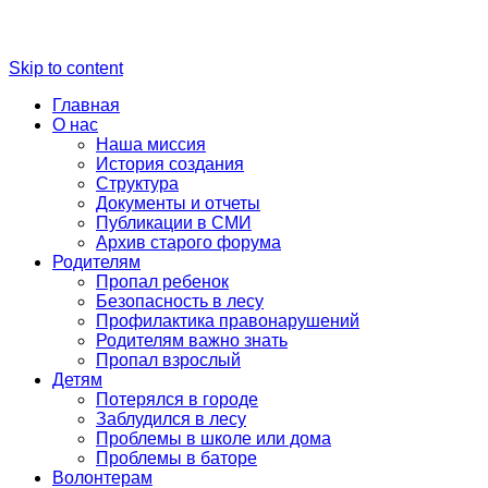
Skip to content
Главная
О нас
Наша миссия
История создания
Структура
Документы и отчеты
Публикации в СМИ
Архив старого форума
Родителям
Пропал ребенок
Безопасность в лесу
Профилактика правонарушений
Родителям важно знать
Пропал взрослый
Детям
Потерялся в городе
Заблудился в лесу
Проблемы в школе или дома
Проблемы в баторе
Волонтерам