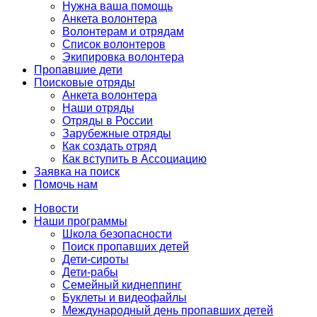
Нужна ваша помощь
Анкета волонтера
Волонтерам и отрядам
Список волонтеров
Экипировка волонтера
Пропавшие дети
Поисковые отряды
Анкета волонтера
Наши отряды
Отряды в России
Зарубежные отряды
Как создать отряд
Как вступить в Ассоциацию
Заявка на поиск
Помочь нам
Новости
Наши программы
Школа безопасности
Поиск пропавших детей
Дети-сироты
Дети-рабы
Семейный киднеппинг
Буклеты и видеофайлы
Международный день пропавших детей