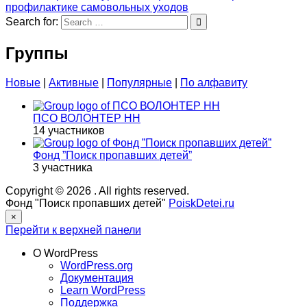
профилактике самовольных уходов
Search for:
Группы
Новые
|
Активные
|
Популярные
|
По алфавиту
ПСО ВОЛОНТЕР НН
14 участников
Фонд ”Поиск пропавших детей”
3 участника
Copyright © 2026
. All rights reserved.
Фонд "Поиск пропавших детей"
PoiskDetei.ru
×
Перейти к верхней панели
О WordPress
WordPress.org
Документация
Learn WordPress
Поддержка