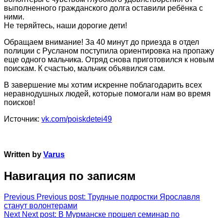
выполненного гражданского долга оставили ребёнка с
ними.
Не теряйтесь, наши дорогие дети!
Обращаем внимание! За 40 минут до приезда в отдел
полиции с Русланом поступила ориентировка на пропажу
еще одного мальчика. Отряд снова приготовился к новым
поискам. К счастью, мальчик объявился сам.
В завершение мы хотим искренне поблагодарить всех
неравнодушных людей, которые помогали нам во время
поисков!
Источник:
vk.com/poiskdetei49
Written by
Varus
Навигация по записям
Previous
Previous post:
Трудные подростки Ярославля
станут волонтерами
Next
Next post:
В Мурманске прошел семинар по