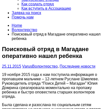
Как создать отряд
Как вступить в Ассоциацию
Заявка на поиск
Помочь нам
Home
Волонтерство
Поисковый отряд в Магадане оперативно нашел
ребенка
Поисковый отряд в Магадане
оперативно нашел ребенка
25.11.2015
Varus
Волонтерство
,
Последние новости
19 ноября 2015 года к нам поступила информация о
пропавшем мальчике – 12-летнем Руслане Шмелеве.
Руководитель отряда “Поиск Детей – Магадан” Юлия
Домрина среагировала моментально на пропажу
ребенка и быстро оповестила старших волонтеров
отряда.
Была сделана и разослана по социальным сетям