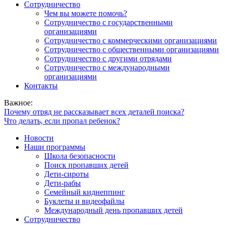
Сотрудничество
Чем вы можете помочь?
Сотрудничество с государственными
организациями
Сотрудничество с коммерческими организациями
Сотрудничество с общественными организациями
Сотрудничество с другими отрядами
Сотрудничество с международными
организациями
Контакты
Важное:
Почему отряд не рассказывает всех деталей поиска?
Что делать, если пропал ребенок?
Новости
Наши программы
Школа безопасности
Поиск пропавших детей
Дети-сироты
Дети-рабы
Семейный киднеппинг
Буклеты и видеофайлы
Международный день пропавших детей
Сотрудничество