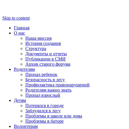
Skip to content
Главная
О нас
Наша миссия
История создания
Структура
Документы и отчеты
Публикации в СМИ
Архив старого форума
Родителям
Пропал ребенок
Безопасность в лесу
Профилактика правонарушений
Родителям важно знать
Пропал взрослый
Детям
Потерялся в городе
Заблудился в лесу
Проблемы в школе или дома
Проблемы в баторе
Волонтерам