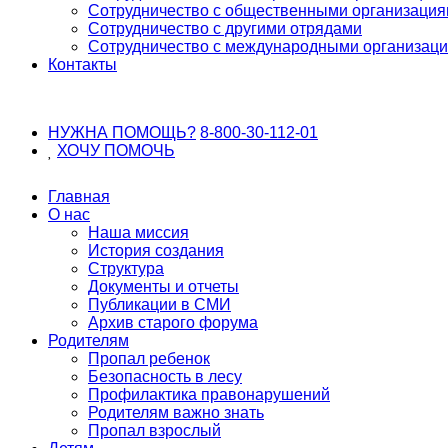
Сотрудничество с общественными организаци
Сотрудничество с другими отрядами
Сотрудничество с международными организац
Контакты
НУЖНА ПОМОЩЬ?
8-800-30-112-01
ХОЧУ
ПОМОЧЬ
Главная
О нас
Наша миссия
История создания
Структура
Документы и отчеты
Публикации в СМИ
Архив старого форума
Родителям
Пропал ребенок
Безопасность в лесу
Профилактика правонарушений
Родителям важно знать
Пропал взрослый