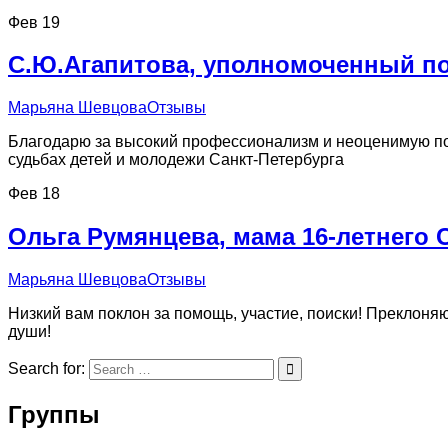
Фев
19
С.Ю.Агапитова, уполномоченный по
Марьяна Шевцова
Отзывы
Благодарю за высокий профессионализм и неоценимую по
судьбах детей и молодежи Санкт-Петербурга
Фев
18
Ольга Румянцева, мама 16-летнего 
Марьяна Шевцова
Отзывы
Низкий вам поклон за помощь, участие, поиски! Преклон
души!
Search for:
Группы