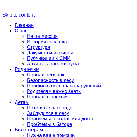
Skip to content
Главная
О нас
Наша миссия
История создания
Структура
Документы и отчеты
Публикации в СМИ
Архив старого форума
Родителям
Пропал ребенок
Безопасность в лесу
Профилактика правонарушений
Родителям важно знать
Пропал взрослый
Детям
Потерялся в городе
Заблудился в лесу
Проблемы в школе или дома
Проблемы в баторе
Волонтерам
Нужна ваша помощь