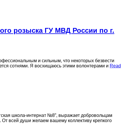
ого розыска ГУ МВД России по г.
рофессиональным и сильным, что некоторых безвести
ется сотнями. Я восхищаюсь этими волонтерами и
Read
гская школа-интернат №8”, выражает добровольцам
. От всей души желаем вашему коллективу крепкого