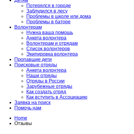
Детям
Потерялся в городе
Заблудился в лесу
Проблемы в школе или дома
Проблемы в баторе
Волонтерам
Нужна ваша помощь
Анкета волонтера
Волонтерам и отрядам
Список волонтеров
Экипировка волонтера
Пропавшие дети
Поисковые отряды
Анкета волонтера
Наши отряды
Отряды в России
Зарубежные отряды
Как создать отряд
Как вступить в Ассоциацию
Заявка на поиск
Помочь нам
Home
Отзывы