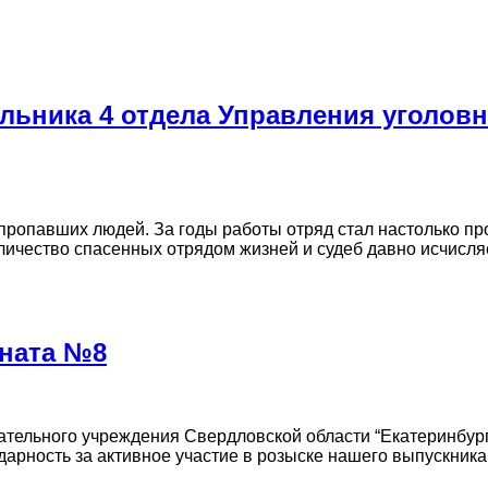
льника 4 отдела Управления уголовн
пропавших людей. За годы работы отряд стал настолько п
ичество спасенных отрядом жизней и судеб давно исчисля
рната №8
ательного учреждения Свердловской области “Екатеринбур
арность за активное участие в розыске нашего выпускника