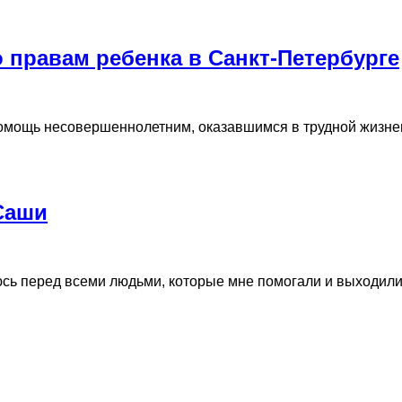
 правам ребенка в Санкт-Петербурге
мощь несовершеннолетним, оказавшимся в трудной жизненн
Саши
яюсь перед всеми людьми, которые мне помогали и выходил