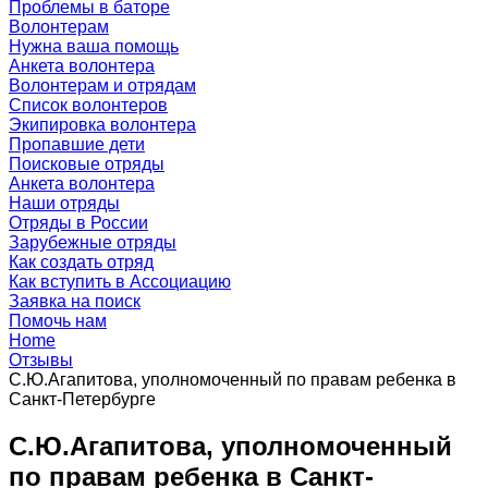
Проблемы в баторе
Волонтерам
Нужна ваша помощь
Анкета волонтера
Волонтерам и отрядам
Список волонтеров
Экипировка волонтера
Пропавшие дети
Поисковые отряды
Анкета волонтера
Наши отряды
Отряды в России
Зарубежные отряды
Как создать отряд
Как вступить в Ассоциацию
Заявка на поиск
Помочь нам
Home
Отзывы
С.Ю.Агапитова, уполномоченный по правам ребенка в
Санкт-Петербурге
С.Ю.Агапитова, уполномоченный
по правам ребенка в Санкт-