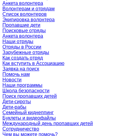
Анкета волонтера
Волонтерам и отрядам
Список волонтеров
Экипировка волонтера
Пропавшие дети
Поисковые отряды
Анкета волонтера
Наши отряды
Отряды в России
Зарубежные отряды
Как создать отряд
Как вступить в Ассоциацию
Заявка на поиск
Помочь нам
Новости
Наши программы
Школа безопасности
Поиск пропавших детей
Дети-сироты
Дети-рабы
Семейный киднеппинг
Буклеты и видеофайлы
Международный день пропавших детей
Сотрудничество
Чем вы можете помочь?