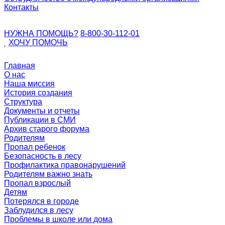
Контакты
НУЖНА ПОМОЩЬ?
8-800-30-112-01
ХОЧУ
ПОМОЧЬ
Главная
О нас
Наша миссия
История создания
Структура
Документы и отчеты
Публикации в СМИ
Архив старого форума
Родителям
Пропал ребенок
Безопасность в лесу
Профилактика правонарушений
Родителям важно знать
Пропал взрослый
Детям
Потерялся в городе
Заблудился в лесу
Проблемы в школе или дома