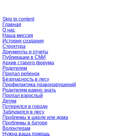
Skip to content
Главная
О нас
Наша миссия
История создания
Структура
Документы и отчеты
Публикации в СМИ
Архив старого форума
Родителям
Пропал ребенок
Безопасность в лесу
Профилактика правонарушений
Родителям важно знать
Пропал взрослый
Детям
Потерялся в городе
Заблудился в лесу
Проблемы в школе или дома
Проблемы в баторе
Волонтерам
Нужна ваша помощь