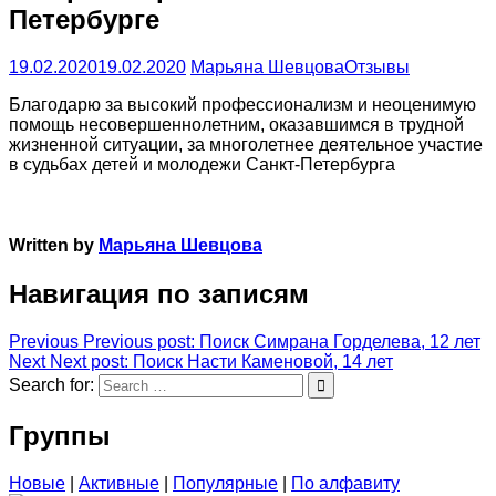
Петербурге
19.02.2020
19.02.2020
Марьяна Шевцова
Отзывы
Благодарю за высокий профессионализм и неоценимую
помощь несовершеннолетним, оказавшимся в трудной
жизненной ситуации, за многолетнее деятельное участие
в судьбах детей и молодежи Санкт-Петербурга
Written by
Марьяна Шевцова
Навигация по записям
Previous
Previous post:
Поиск Симрана Горделева, 12 лет
Next
Next post:
Поиск Насти Каменовой, 14 лет
Search for:
Группы
Новые
|
Активные
|
Популярные
|
По алфавиту