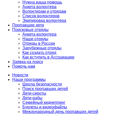
Нужна ваша помощь
Анкета волонтера
Волонтерам и отрядам
Список волонтеров
Экипировка волонтера
Пропавшие дети
Поисковые отряды
Анкета волонтера
Наши отряды
Отряды в России
Зарубежные отряды
Как создать отряд
Как вступить в Ассоциацию
Заявка на поиск
Помочь нам
Новости
Наши программы
Школа безопасности
Поиск пропавших детей
Дети-сироты
Дети-рабы
Семейный киднеппинг
Буклеты и видеофайлы
Международный день пропавших детей