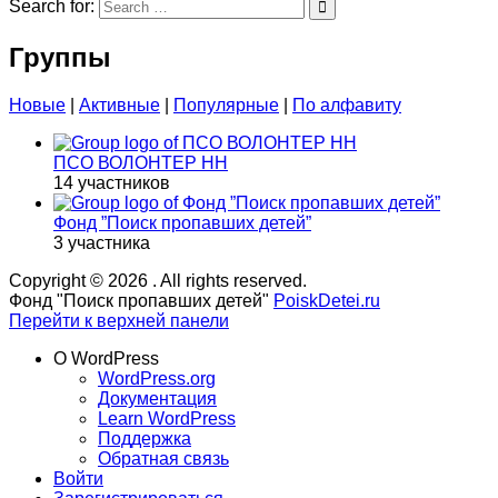
Search for:
Группы
Новые
|
Активные
|
Популярные
|
По алфавиту
ПСО ВОЛОНТЕР НН
14 участников
Фонд ”Поиск пропавших детей”
3 участника
Copyright © 2026
. All rights reserved.
Фонд "Поиск пропавших детей"
PoiskDetei.ru
Перейти к верхней панели
О WordPress
WordPress.org
Документация
Learn WordPress
Поддержка
Обратная связь
Войти