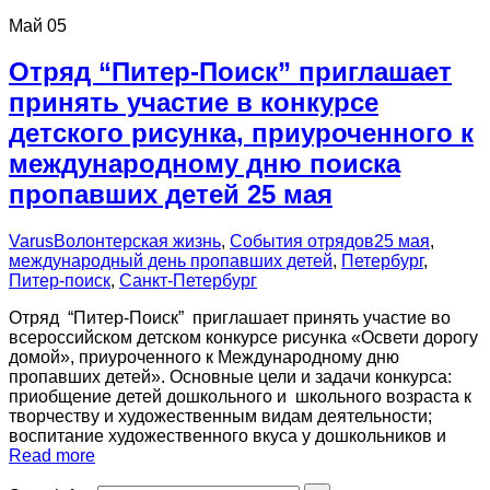
Май
05
Отряд “Питер-Поиск” приглашает
принять участие в конкурсе
детского рисунка, приуроченного к
международному дню поиска
пропавших детей 25 мая
Varus
Волонтерская жизнь
,
События отрядов
25 мая
,
международный день пропавших детей
,
Петербург
,
Питер-поиск
,
Санкт-Петербург
Отряд “Питер-Поиск” приглашает принять участие во
всероссийском детском конкурсе рисунка «Освети дорогу
домой», приуроченного к Международному дню
пропавших детей». Основные цели и задачи конкурса:
приобщение детей дошкольного и школьного возраста к
творчеству и художественным видам деятельности;
воспитание художественного вкуса у дошкольников и
Read more