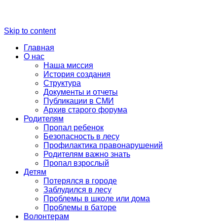
Skip to content
Главная
О нас
Наша миссия
История создания
Структура
Документы и отчеты
Публикации в СМИ
Архив старого форума
Родителям
Пропал ребенок
Безопасность в лесу
Профилактика правонарушений
Родителям важно знать
Пропал взрослый
Детям
Потерялся в городе
Заблудился в лесу
Проблемы в школе или дома
Проблемы в баторе
Волонтерам