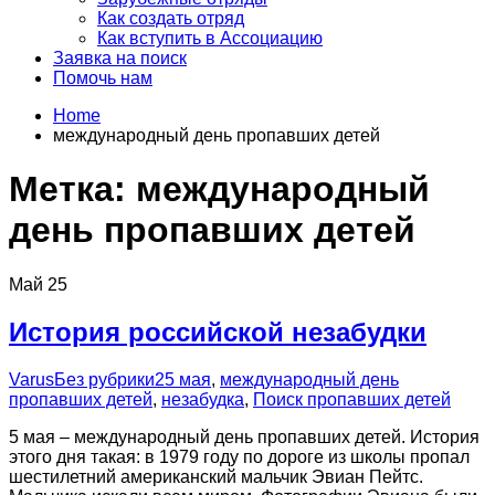
Как создать отряд
Как вступить в Ассоциацию
Заявка на поиск
Помочь нам
Home
международный день пропавших детей
Метка:
международный
день пропавших детей
Май
25
История российской незабудки
Varus
Без рубрики
25 мая
,
международный день
пропавших детей
,
незабудка
,
Поиск пропавших детей
5 мая – международный день пропавших детей. История
этого дня такая: в 1979 году по дороге из школы пропал
шестилетний американский мальчик Эвиан Пейтс.